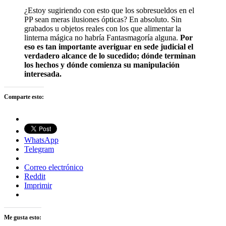
¿Estoy sugiriendo con esto que los sobresueldos en el
PP sean meras ilusiones ópticas? En absoluto. Sin
grabados u objetos reales con los que alimentar la
linterna mágica no habría Fantasmagoría alguna.
Por
eso es tan importante averiguar en sede judicial el
verdadero alcance de lo sucedido; dónde terminan
los hechos y dónde comienza su manipulación
interesada.
Comparte esto:
WhatsApp
Telegram
Correo electrónico
Reddit
Imprimir
Me gusta esto: