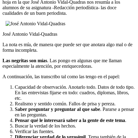
hoja en la que José Antonio Vidal-Quadras nos resumía a los
alumnos de su asignatura -Redacción periodística- las doce
cualidades de un buen periodista.
José Antonio Vidal-Quadras
La nota es mía, de manera que puede ser que anotara algo mal o de
forma incompleta.
Las negritas son mías
. Las pongo en algunas que me llaman
especialmente la atención, por enriquecedoras.
A continuación, las transcribo tal como las tengo en el papel:
Capacidad de observación. Anotarlo todo. Datos de todo tipo.
En las entrevistas fijarse en todo: cuadros, diplomas, libros,
etc.
Realismo y sentido común. Fallos de prisa y pereza.
Saber preguntar y preguntar al que sabe
. Pararse a pensar
en las preguntas.
Pensar qué le interesará saber a la gente de este tema
.
Buscar la verdad de los hechos.
Verificar las fuentes.
Diferenciar verdad de lo verosímil
. Tema también de la