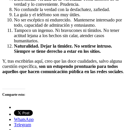
verdad y lo conveniente. Prudencia.
No confundir la verdad con la desfachatez, zafiedad.
La guía y el teléfono son muy útiles.
No ser escéptico ni endurecido. Mantenerse interesado por
todo, capacidad de admiración y entusiasmo.
Tampoco un ingenuo. Ni bravucones ni tímidos. No tener
actitud lejana a los hechos sin calar, atender casos
humanitarios.
Naturalidad. Dejar la timidez. No sentirse intruso.
Siempre se tiene derecho a estar en los sitios.
Y, tras escribirlas aquí, creo que las doce cualidades, salvo alguna
cuestión específica,
son un estupendo prontuario para todos
aquellos que hacen comunicación pública en las redes sociales
.
Comparte esto:
WhatsApp
Telegram