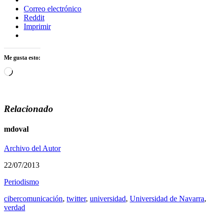
Correo electrónico
Reddit
Imprimir
Me gusta esto:
Cargando...
Relacionado
mdoval
Archivo del Autor
22/07/2013
Periodismo
cibercomunicación
,
twitter
,
universidad
,
Universidad de Navarra
,
verdad