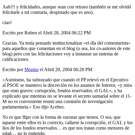
Aah!!! y felicidades, aunque sean con retraso (también se me olvidó
felicitarle a mi contraria, despistado que es uno).
ciao!
Escrito por Ruben el Abril 28, 2004 06:22 PM
Gracias. Ya tenía pensado institucionalizar «el día del comentarista»
para aquellos que comentan en el blog (o sea, los co-autores de este
blog) pero con las felicitaciones voy a instaurar un sistema de
calificaciones.
Escrito por
Montse
el Abril 28, 2004 06:28 PM
«Asimismo, ha subrayado que cuando el PP relevó en el Ejecutivo
al PSOE se mantuvo la discreción en los asuntos de Interior, «y mira
que eran graves: corrupción, fondos reservados, el GAL», y ha
explicado que mientras no se levante el secreto sumarial sobre el 11-
M no es conveniente reunir una comisión de investigación
parlamentaria.» Eso dijo Acebes.
Yo es que flipo con la forma de razonar que tienen. O sea, que
taparse entre ellos es lo correcto, callarse la corrupción, el GAL y los
líos de los fondos reservados… es que nos tratan como menores de
edad… no lo entiendo.