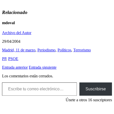
Relacionado
mdoval
Archivo del Autor
29/04/2004
Madrid, 11 de marzo
,
Periodismo
,
Polí­ticos
,
Terrorismo
PP
,
PSOE
Entrada anterior
Entrada siguiente
Los comentarios están cerrados.
Escribe tu correo electrónico…
Suscribirse
Únete a otros 16 suscriptores