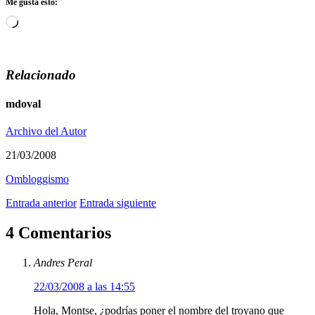
Me gusta esto:
Cargando...
Relacionado
mdoval
Archivo del Autor
21/03/2008
Ombloggismo
Entrada anterior
Entrada siguiente
4 Comentarios
Andres Peral
22/03/2008 a las 14:55
Hola, Montse, ¿podrías poner el nombre del troyano que