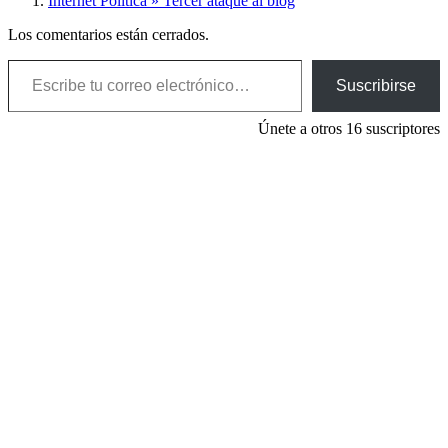
Internet Politica » Tercer ataque al blog
Los comentarios están cerrados.
Escribe tu correo electrónico…
Suscribirse
Únete a otros 16 suscriptores