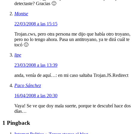
detectaste? Gracias 🙂
Montse
22/03/2008 a las 15:15
Trojan.cws, pero otra persona me dijo que había otro troyano,
pero no lo tengo ahora. Pasa un antitroyano, ya te dirá cuál te
tocó 🙁
lipe
23/03/2008 a las 13:39
anda, venía de aquí…: en mi caso saltaba Trojan.JS.Redirect
Paco Sánchez
16/04/2008 a las 20:30
Vaya! Se ve que doy mala suerte, porque te descubrí hace dos
días…
1 Pingback