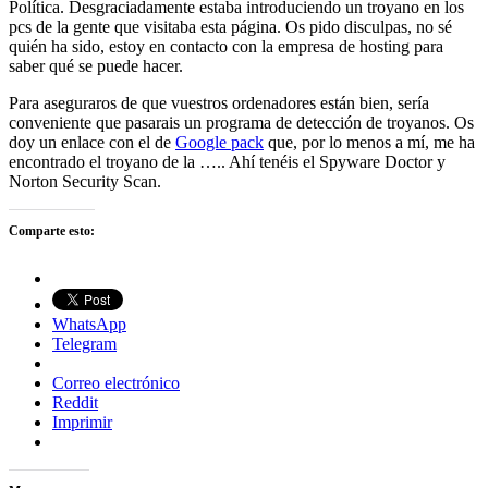
Política. Desgraciadamente estaba introduciendo un troyano en los
pcs de la gente que visitaba esta página. Os pido disculpas, no sé
quién ha sido, estoy en contacto con la empresa de hosting para
saber qué se puede hacer.
Para aseguraros de que vuestros ordenadores están bien, sería
conveniente que pasarais un programa de detección de troyanos. Os
doy un enlace con el de
Google pack
que, por lo menos a mí, me ha
encontrado el troyano de la ….. Ahí tenéis el Spyware Doctor y
Norton Security Scan.
Comparte esto:
WhatsApp
Telegram
Correo electrónico
Reddit
Imprimir