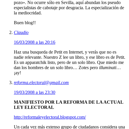
pozo». No ocurre sólo en Sevilla, aquí abundan los pseudo
especialistas de cabotaje por desgracia. La especialización de
la mediocridad.
Buen blog!!
Claudio
16/03/2008 a las 20:16
Haz una busqueda de Petit en Internet, y verás que no es
nadie relevante. Nuestro Z lee un libro, y ese libro es de Petit.
Es un apparatchik listo, pero de un solo libro. Que miedo me
dan los hombres de un solo libro… Zotes pero
illuminati
…
¡ay!
reforma.electoral@gmail.com
19/03/2008 a las 23:30
MANIFIESTO POR LA REFORMA DE LA ACTUAL
LEY ELECTORAL
http://reformaleyelectoral.blogspot.com/
Un cada vez más extenso grupo de ciudadanos considera una