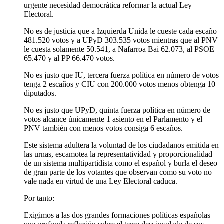
urgente necesidad democrática reformar la actual Ley
Electoral.
No es de justicia que a Izquierda Unida le cueste cada escaño
481.520 votos y a UPyD 303.535 votos mientras que al PNV
le cuesta solamente 50.541, a Nafarroa Bai 62.073, al PSOE
65.470 y al PP 66.470 votos.
No es justo que IU, tercera fuerza política en número de votos
tenga 2 escaños y CIU con 200.000 votos menos obtenga 10
diputados.
No es justo que UPyD, quinta fuerza política en número de
votos alcance únicamente 1 asiento en el Parlamento y el
PNV también con menos votos consiga 6 escaños.
Este sistema adultera la voluntad de los ciudadanos emitida en
las urnas, escamotea la representatividad y proporcionalidad
de un sistema multipartidista como el español y burla el deseo
de gran parte de los votantes que observan como su voto no
vale nada en virtud de una Ley Electoral caduca.
Por tanto:
Exigimos a las dos grandes formaciones políticas españolas