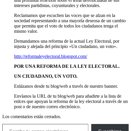
una profunda reflexión sobre el tema desvinculada de sus
intereses partidistas, coyunturales y electorales.
Reclamamos que escuchen las voces que se alzan en la
sociedad representando a una mayoría deseosa de un cambio
que permita que el voto de todos los ciudadanos tenga el
mismo valor.
Demandamos una reforma de la actual Ley Electoral, por
injusta y alejada del principio «Un ciudadano, un voto».
http://reformaleyelectoral.blogspot.com/
POR UNA REFORMA DE LA LEY ELECTORAL.
UN CIUDADANO, UN VOTO.
Enlázanos desde tu blog/web a través de nuestro banner.
Envíanos la URL de tu blog/web para añadirte a la lista de
enlces que apoyan la reforma de la ley electoral a través de un
post o de nuestro correo electrónico.
Los comentarios están cerrados.
Escribe tu correo electrónico…