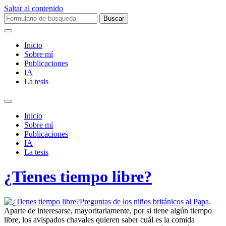
Saltar al contenido
Buscar:
Inicio
Sobre mí­
Publicaciones
IA
La tesis
Alternar
el
Inicio
campo
Sobre mí­
de
Publicaciones
búsqueda
IA
La tesis
¿Tienes tiempo libre?
Preguntas de los niños británicos al Papa
.
Aparte de interesarse, mayoritariamente, por si tiene algún tiempo
libre, los avispados chavales quieren saber cuál es la comida