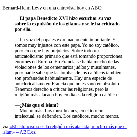
Bernard-Henri Lévy en una entrevista hoy en ABC:
—El papa Benedicto XVI hizo escuchar su voz
sobre la expulsión de los gitanos y se le ha criticado
por ello.
—La voz del papa es extremadamente importante. Y
somos muy injustos con este papa. Yo no soy católico,
pero creo que hay prejuicios. Sobre todo un
anticatolicismo primario que está tomando proporciones
enormes en Europa. En Francia se habla mucho de las
violaciones de los cementarios judíos y musulmanes,
pero nadie sabe que las tumbas de los católicos también
son profanadas habitualmente. Hay una especie de
anticlericalismo en Francia que no es sano en absoluto.
Tenemos derecho a criticar las religiones, pero la
religión más atacada hoy en día es la religión católica.
—¿Más que el islam?
—Mucho más. Los musulmanes, en el terreno
intelectual, se defienden. Los católicos, mucho menos.
via
«El catolicismo es la religión más atacada, mucho más que el
islam» – ABC.es
.