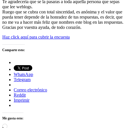
Te agradecería que se la pasaras a toda aquella persona que sepas
que lee weblogs.
Ruego que se cubra con total sinceridad, es anónima y el valor que
pueda tener depende de la honradez de tus respuestas, es decir, que
no me va a hacer más feliz que nombres este blog en las respuestas.
Gracias por vuestra ayuda, de todo corazón.
Haz click aquí para cubrir la encuesta
Comparte esto:
WhatsApp
Telegram
Correo electrónico
Reddit
Imprimir
Me gusta esto:
Cargando...