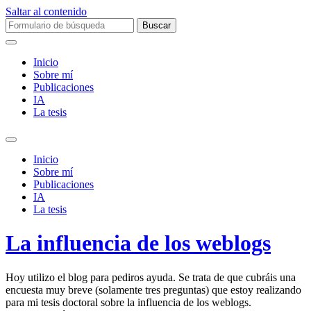
Saltar al contenido
Buscar:
Inicio
Sobre mí­
Publicaciones
IA
La tesis
Alternar
el
Inicio
campo
Sobre mí­
de
Publicaciones
búsqueda
IA
La tesis
La influencia de los weblogs
Hoy utilizo el blog para pediros ayuda. Se trata de que cubráis una
encuesta muy breve (solamente tres preguntas) que estoy realizando
para mi tesis doctoral sobre la influencia de los weblogs.