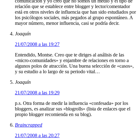
comunicación y yo creo que no somos un medio y el tipo de
relación que se establece entre blogger y lector/comentador
está en otros niveles de influencia que han sido estudiados por
los psicólogos sociales, más pegados al grupo espontáneo. A
mayor número, menor influencia, casi se podría decir.
Joaquín
21/07/2008 a las 19:27
Entendido, Montse. Creo que te diriges al análisis de las
«micro-comunidades» y enjambre de relaciones en torno a
algunos polos de atracción. Una buena selección de «casos»,
y su estudio a lo largo de su periodo vital…
Joaquín
21/07/2008 a las 19:29
p.s. Otra forma de medir la influencia «confesada» por los
bloggers, es analizar sus «blogrolls» (lista de enlaces que el
propio blogger recomienda en su blog).
Braincrapped
21/07/2008 a las 20:27