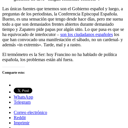
Las únicas fuentes que tenemos son el Gobierno español y luego, a
preguntas de los periodistas, la Conferencia Episcopal Española.
Bueno, es una sensación que tengo desde hace días, pero me suena
todo a que son demasiados frentes abiertos durante demasiado
tiempo y Zapatero pide papas por algún sitio. Lo que pasa es que se
ha equivocado de interlocutor –
son los ciudadanos españoles
los
que han convocado una manifestación el sábado, no un cardenal- y
además «in extremis». Tarde, mal y a rastro.
El termómetro es la Ser: hoy Francino no ha hablado de política
española, los problemas están ahí fuera.
Comparte esto:
WhatsApp
Telegram
Correo electrónico
Reddit
Imprimir