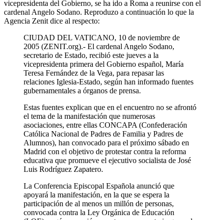
vicepresidenta del Gobierno, se ha ido a Roma a reunirse con el
cardenal Angelo Sodano. Reproduzo a continuación lo que la
Agencia Zenit dice al respecto:
CIUDAD DEL VATICANO, 10 de noviembre de
2005 (ZENIT.org).- El cardenal Angelo Sodano,
secretario de Estado, recibió este jueves a la
vicepresidenta primera del Gobierno español, María
Teresa Fernández de la Vega, para repasar las
relaciones Iglesia-Estado, según han informado fuentes
gubernamentales a órganos de prensa.
Estas fuentes explican que en el encuentro no se afrontó
el tema de la manifestación que numerosas
asociaciones, entre ellas CONCAPA (Confederación
Católica Nacional de Padres de Familia y Padres de
Alumnos), han convocado para el próximo sábado en
Madrid con el objetivo de protestar contra la reforma
educativa que promueve el ejecutivo socialista de José
Luis Rodríguez Zapatero.
La Conferencia Episcopal Española anunció que
apoyará la manifestación, en la que se espera la
participación de al menos un millón de personas,
convocada contra la Ley Orgánica de Educación