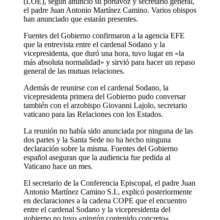
(LOE), según anunció su portavoz y secretario general,
el padre Juan Antonio Martínez Camino. Varios obispos
han anunciado que estarán presentes.
Fuentes del Gobierno confirmaron a la agencia EFE
que la entrevista entre el cardenal Sodano y la
vicepresidenta, que duró una hora, tuvo lugar en «la
más absoluta normalidad» y sirvió para hacer un repaso
general de las mutuas relaciones.
Además de reunirse con el cardenal Sodano, la
vicepresidenta primera del Gobierno pudo conversar
también con el arzobispo Giovanni Lajolo, secretario
vaticano para las Relaciones con los Estados.
La reunión no había sido anunciada por ninguna de las
dos partes y la Santa Sede no ha hecho ninguna
declaración sobre la misma. Fuentes del Gobierno
español aseguran que la audiencia fue pedida al
Vaticano hace un mes.
El secretario de la Conferencia Episcopal, el padre Juan
Antonio Martínez Camino S.I., explicó posteriormente
en declaraciones a la cadena COPE que el encuentro
entre el cardenal Sodano y la vicepresidenta del
gobierno no tuvo «ningún contenido concreto».