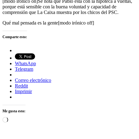
[modo irónico on]Se nota que Pablo está con la hipoteca a vueltas,
porque está sensible con la buena voluntad y capacidad de
comprensión que La Caixa muestra por los chicos del PSC.
Qué mal pensada es la gente[modo irónico off]
Comparte esto:
WhatsApp
Telegram
Correo electrónico
Reddit
Imprimir
Me gusta esto:
Cargando...