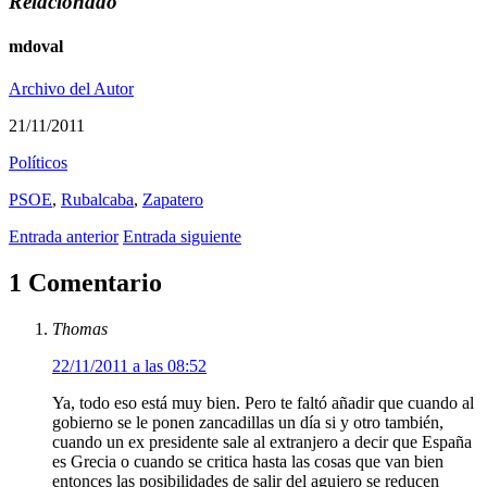
Relacionado
mdoval
Archivo del Autor
21/11/2011
Polí­ticos
PSOE
,
Rubalcaba
,
Zapatero
Entrada anterior
Entrada siguiente
1 Comentario
Thomas
22/11/2011 a las 08:52
Ya, todo eso está muy bien. Pero te faltó añadir que cuando al
gobierno se le ponen zancadillas un día si y otro también,
cuando un ex presidente sale al extranjero a decir que España
es Grecia o cuando se critica hasta las cosas que van bien
entonces las posibilidades de salir del agujero se reducen