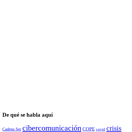
De qué se habla aquí
cibercomunicación
crisis
COPE
Cadena Ser
covid