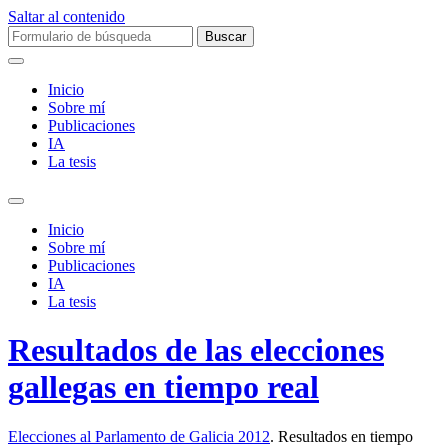
Saltar al contenido
Buscar:
Inicio
Sobre mí­
Publicaciones
IA
La tesis
Alternar
el
Inicio
campo
Sobre mí­
de
Publicaciones
búsqueda
IA
La tesis
Resultados de las elecciones
gallegas en tiempo real
Elecciones al Parlamento de Galicia 2012
. Resultados en tiempo