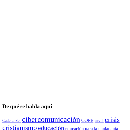
De qué se habla aquí
cibercomunicación
crisis
COPE
Cadena Ser
covid
cristianismo
educación
educación para la ciudadaní­a