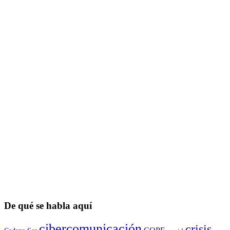
De qué se habla aquí
cibercomunicación
crisis