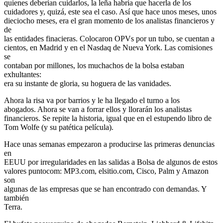
quienes deberí­an cuidarlos, la leña habrí­a que hacerla de los
cuidadores y, quizá, este sea el caso. Así que hace unos meses, unos
dieciocho meses, era el gran momento de los analistas financieros y
de
las entidades finacieras. Colocaron OPVs por un tubo, se cuentan a
cientos, en Madrid y en el Nasdaq de Nueva York. Las comisiones
se
contaban por millones, los muchachos de la bolsa estaban
exhultantes:
era su instante de gloria, su hoguera de las vanidades.
Ahora la risa va por barrios y le ha llegado el turno a los
abogados. Ahora se van a forrar ellos y llorarán los analistas
financieros. Se repite la historia, igual que en el estupendo libro de
Tom Wolfe (y su patética película).
Hace unas semanas empezaron a producirse las primeras denuncias
en
EEUU por irregularidades en las salidas a Bolsa de algunos de estos
valores puntocom: MP3.com, elsitio.com, Cisco, Palm y Amazon
son
algunas de las empresas que se han encontrado con demandas. Y
también
Terra.