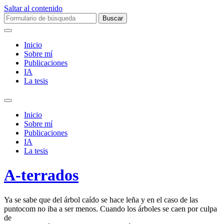
Saltar al contenido
Buscar:
Inicio
Sobre mí­
Publicaciones
IA
La tesis
Alternar
el
Inicio
campo
Sobre mí­
de
Publicaciones
búsqueda
IA
La tesis
A-terrados
Ya se sabe que del árbol caído se hace leña y en el caso de las
puntocom no iba a ser menos. Cuando los árboles se caen por culpa
de