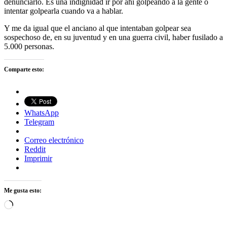
denunciarlo. Es una indignidad ir por ahí golpeando a la gente o
intentar golpearla cuando va a hablar.
Y me da igual que el anciano al que intentaban golpear sea
sospechoso de, en su juventud y en una guerra civil, haber fusilado a
5.000 personas.
Comparte esto:
WhatsApp
Telegram
Correo electrónico
Reddit
Imprimir
Me gusta esto:
Cargando...