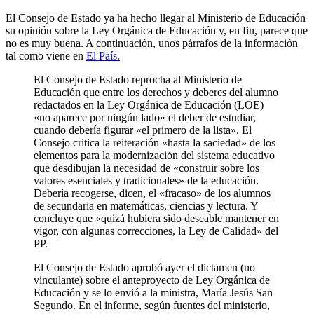
El Consejo de Estado ya ha hecho llegar al Ministerio de Educación
su opinión sobre la Ley Orgánica de Educación y, en fin, parece que
no es muy buena. A continuación, unos párrafos de la información
tal como viene en
El País.
El Consejo de Estado reprocha al Ministerio de
Educación que entre los derechos y deberes del alumno
redactados en la Ley Orgánica de Educación (LOE)
«no aparece por ningún lado» el deber de estudiar,
cuando debería figurar «el primero de la lista». El
Consejo critica la reiteración «hasta la saciedad» de los
elementos para la modernización del sistema educativo
que desdibujan la necesidad de «construir sobre los
valores esenciales y tradicionales» de la educación.
Debería recogerse, dicen, el «fracaso» de los alumnos
de secundaria en matemáticas, ciencias y lectura. Y
concluye que «quizá hubiera sido deseable mantener en
vigor, con algunas correcciones, la Ley de Calidad» del
PP.
El Consejo de Estado aprobó ayer el dictamen (no
vinculante) sobre el anteproyecto de Ley Orgánica de
Educación y se lo envió a la ministra, María Jesús San
Segundo. En el informe, según fuentes del ministerio,