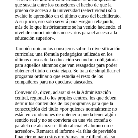
que suscita entre los consejeros el hecho de que la
prueba de acceso a la universidad (selectividad) sólo
evalúe lo aprendido en el último curso del bachillerato.
A su juicio, eso solo servirá para «seguir rebajando,
más de lo que históricamente se ha venido haciendo, el
nivel de conocimientos necesarios para el acceso a la
educación superior».
También opinan los consejeros sobre la diversificación
curricular, una fórmula pedagógica utilizada en los
últimos cursos de la educación secundaria obligatoria
para aquellos alumnos que van rezagados para poder
obtener el título en esta etapa. Se trata de simplificar el
programa ordinario que estudia el resto de los
compañeros para no quedarse atascados.
Convendría, dicen, aclarar si es la Administración
central, regional o los propios centros, los que deben
definir los contenidos de los programas para que la
consecujción del título «por quienes normalmente no
están en condiciones de obtenerlo pueda tener algún
sentido real y no se convierta en una vía extraña o
paralela de alcanzar el título al cual el alumno no es
acreedor». Remarca el informe «la falta de previsión
financiera» para estos programas, que dificultaría su