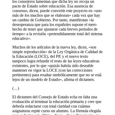
los consejeros lamentan que dicha ley no recoja un
pacto de Estado sobre educación. Esa ausencia de
consenso, dicen, puede convertir este proyecto en «uno
más de los muchos que se elaboran» cada vez que hay
un cambio de Gobierno. Por tanto, manifiestan «la
desesperanza que para los españoles supone el mero
hecho de tener que ajustarse cada breves periodos de
tiempo» a la revisión «pretendidamente total del sistema
educativo».
Muchos de los artículos de la nueva ley, dicen, «son
simple reproducción» de la Ley Orgánica de Calidad de
la Educación (LOCE), del PP, y el nuevo texto
tampoco logra refundir el resto de las leyes educativas
existentes, por lo que «quizás habría sido deseable
mantener en vigor la LOCE (con las correcciones
pertinentes) para resaltar simbólicamente que no se está
lejos de un modelo de Estado», afirma el dictamen.
(…)
El dictamen del Consejo de Estado echa en falta una
evaluación al terminar la educación primaria y cree que
debería redactarse con total claridad con cuántas
asignaturas repite curso un alumno. La fórmula elegida