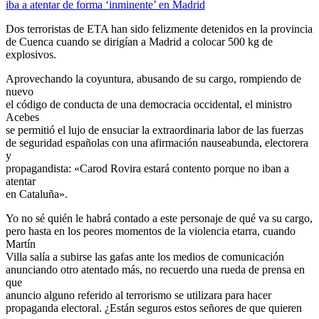
iba a atentar de forma ‘inminente’ en Madrid
Dos terroristas de ETA han sido felizmente detenidos en la provincia
de Cuenca cuando se dirigían a Madrid a colocar 500 kg de
explosivos.
Aprovechando la coyuntura, abusando de su cargo, rompiendo de
nuevo
el código de conducta de una democracia occidental, el ministro
Acebes
se permitió el lujo de ensuciar la extraordinaria labor de las fuerzas
de seguridad españolas con una afirmación nauseabunda, electorera
y
propagandista: «Carod Rovira estará contento porque no iban a
atentar
en Cataluña».
Yo no sé quién le habrá contado a este personaje de qué va su cargo,
pero hasta en los peores momentos de la violencia etarra, cuando
Martín
Villa salía a subirse las gafas ante los medios de comunicación
anunciando otro atentado más, no recuerdo una rueda de prensa en
que
anuncio alguno referido al terrorismo se utilizara para hacer
propaganda electoral. ¿Están seguros estos señores de que quieren