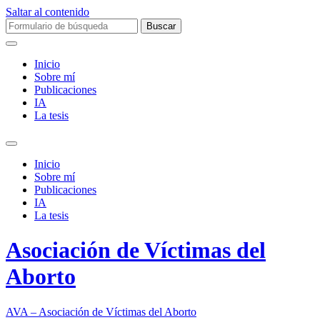
Saltar al contenido
Buscar:
Inicio
Sobre mí­
Publicaciones
IA
La tesis
Alternar
el
Inicio
campo
Sobre mí­
de
Publicaciones
búsqueda
IA
La tesis
Asociación de Víctimas del
Aborto
AVA – Asociación de Víctimas del Aborto