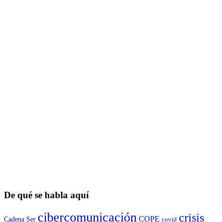
De qué se habla aquí
cibercomunicación
crisis
COPE
Cadena Ser
covid