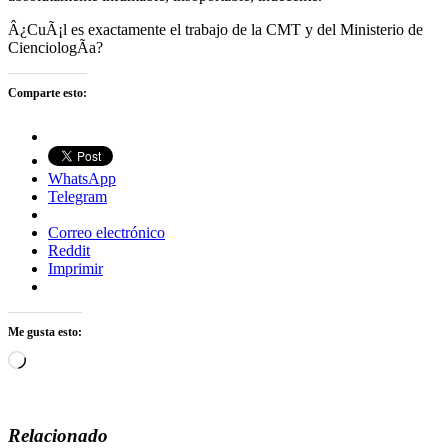
Â¿CuÃ¡l es exactamente el trabajo de la CMT y del Ministerio de
CienciologÃ­a?
Comparte esto:
WhatsApp
Telegram
Correo electrónico
Reddit
Imprimir
Me gusta esto:
Cargando...
Relacionado