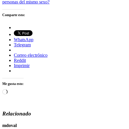
personas del mismo sexo?
Comparte esto:
WhatsApp
Telegram
Correo electrónico
Reddit
Imprimir
Me gusta esto:
Cargando...
Relacionado
mdoval