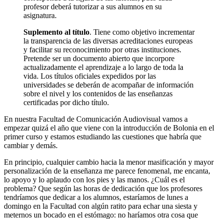
profesor deberá tutorizar a sus alumnos en su
asignatura.
Suplemento al título
. Tiene como objetivo incrementar
la transparencia de las diversas acreditaciones europeas
y facilitar su reconocimiento por otras instituciones.
Pretende ser un documento abierto que incorpore
actualizadamente el aprendizaje a lo largo de toda la
vida. Los títulos oficiales expedidos por las
universidades se deberán de acompañar de información
sobre el nivel y los contenidos de las enseñanzas
certificadas por dicho título.
En nuestra Facultad de Comunicación Audiovisual vamos a
empezar quizá el año que viene con la introducción de Bolonia en el
primer curso y estamos estudiando las cuestiones que habría que
cambiar y demás.
En principio, cualquier cambio hacia la menor masificación y mayor
personalización de la enseñanza me parece fenomenal, me encanta,
lo apoyo y lo aplaudo con los pies y las manos. ¿Cuál es el
problema? Que según las horas de dedicación que los profesores
tendríamos que dedicar a los alumnos, estaríamos de lunes a
domingo en la Facultad con algún ratito para echar una siesta y
meternos un bocado en el estómago: no haríamos otra cosa que