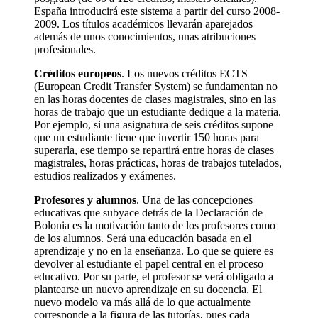
España introducirá este sistema a partir del curso 2008-
2009. Los títulos académicos llevarán aparejados
además de unos conocimientos, unas atribuciones
profesionales.
Créditos europeos
. Los nuevos créditos ECTS
(European Credit Transfer System) se fundamentan no
en las horas docentes de clases magistrales, sino en las
horas de trabajo que un estudiante dedique a la materia.
Por ejemplo, si una asignatura de seis créditos supone
que un estudiante tiene que invertir 150 horas para
superarla, ese tiempo se repartirá entre horas de clases
magistrales, horas prácticas, horas de trabajos tutelados,
estudios realizados y exámenes.
Profesores y alumnos
. Una de las concepciones
educativas que subyace detrás de la Declaración de
Bolonia es la motivación tanto de los profesores como
de los alumnos. Será una educación basada en el
aprendizaje y no en la enseñanza. Lo que se quiere es
devolver al estudiante el papel central en el proceso
educativo. Por su parte, el profesor se verá obligado a
plantearse un nuevo aprendizaje en su docencia. El
nuevo modelo va más allá de lo que actualmente
corresponde a la figura de las tutorías, pues cada