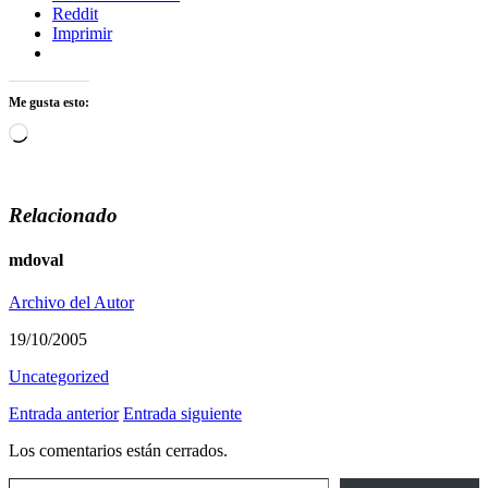
Reddit
Imprimir
Me gusta esto:
Cargando...
Relacionado
mdoval
Archivo del Autor
19/10/2005
Uncategorized
Entrada anterior
Entrada siguiente
Los comentarios están cerrados.
Escribe tu correo electrónico…