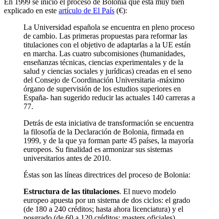
En 1999 se inició el proceso de Bolonia que está muy bien
explicado en este
artículo de El País
(€):
La Universidad española se encuentra en pleno proceso
de cambio. Las primeras propuestas para reformar las
titulaciones con el objetivo de adaptarlas a la UE están
en marcha. Las cuatro subcomisiones (humanidades,
enseñanzas técnicas, ciencias experimentales y de la
salud y ciencias sociales y jurídicas) creadas en el seno
del Consejo de Coordinación Universitaria -máximo
órgano de supervisión de los estudios superiores en
España- han sugerido reducir las actuales 140 carreras a
77.
Detrás de esta iniciativa de transformación se encuentra
la filosofía de la Declaración de Bolonia, firmada en
1999, y de la que ya forman parte 45 países, la mayoría
europeos. Su finalidad es armonizar sus sistemas
universitarios antes de 2010.
Éstas son las líneas directrices del proceso de Bolonia:
Estructura de las titulaciones
. El nuevo modelo
europeo apuesta por un sistema de dos ciclos: el grado
(de 180 a 240 créditos; hasta ahora licenciatura) y el
posgrado (de 60 a 120 créditos; masters oficiales).