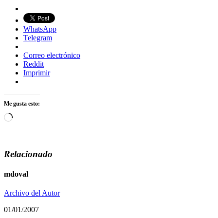
WhatsApp
Telegram
Correo electrónico
Reddit
Imprimir
Me gusta esto:
Cargando...
Relacionado
mdoval
Archivo del Autor
01/01/2007