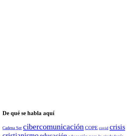
De qué se habla aquí
cibercomunicación
crisis
COPE
Cadena Ser
covid
cristianismo
educación