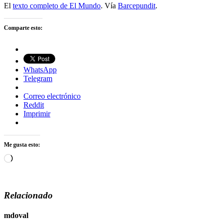
El
texto completo de El Mundo
. Vía
Barcepundit
.
Comparte esto:
WhatsApp
Telegram
Correo electrónico
Reddit
Imprimir
Me gusta esto:
Cargando...
Relacionado
mdoval