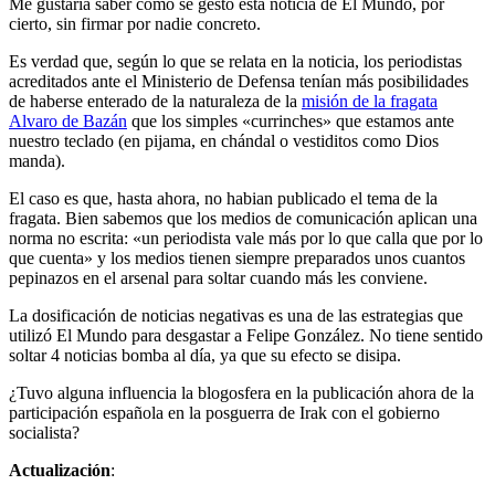
Me gustaría saber cómo se gestó esta noticia de El Mundo, por
cierto, sin firmar por nadie concreto.
Es verdad que, según lo que se relata en la noticia, los periodistas
acreditados ante el Ministerio de Defensa tenían más posibilidades
de haberse enterado de la naturaleza de la
misión de la fragata
Alvaro de Bazán
que los simples «currinches» que estamos ante
nuestro teclado (en pijama, en chándal o vestiditos como Dios
manda).
El caso es que, hasta ahora, no habian publicado el tema de la
fragata. Bien sabemos que los medios de comunicación aplican una
norma no escrita: «un periodista vale más por lo que calla que por lo
que cuenta» y los medios tienen siempre preparados unos cuantos
pepinazos en el arsenal para soltar cuando más les conviene.
La dosificación de noticias negativas es una de las estrategias que
utilizó El Mundo para desgastar a Felipe González. No tiene sentido
soltar 4 noticias bomba al día, ya que su efecto se disipa.
¿Tuvo alguna influencia la blogosfera en la publicación ahora de la
participación española en la posguerra de Irak con el gobierno
socialista?
Actualización
: