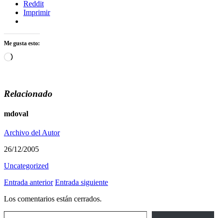
Reddit
Imprimir
Me gusta esto:
Cargando...
Relacionado
mdoval
Archivo del Autor
26/12/2005
Uncategorized
Entrada anterior
Entrada siguiente
Los comentarios están cerrados.
Escribe tu correo electrónico…