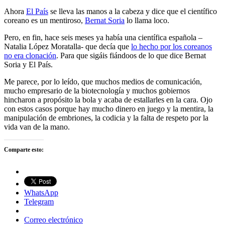
Ahora
El País
se lleva las manos a la cabeza y dice que el científico
coreano es un mentiroso,
Bernat Soria
lo llama loco.
Pero, en fin, hace seis meses ya había una científica española –
Natalia López Moratalla- que decía que
lo hecho por los coreanos
no era clonación
. Para que sigáis fiándoos de lo que dice Bernat
Soria y El País.
Me parece, por lo leído, que muchos medios de comunicación,
mucho empresario de la biotecnología y muchos gobiernos
hincharon a propósito la bola y acaba de estallarles en la cara. Ojo
con estos casos porque hay mucho dinero en juego y la mentira, la
manipulación de embriones, la codicia y la falta de respeto por la
vida van de la mano.
Comparte esto:
WhatsApp
Telegram
Correo electrónico