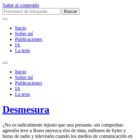
Saltar al contenido
Buscar:
Inicio
Sobre mí­
Publicaciones
IA
La tesis
Alternar
el
Inicio
campo
Sobre mí­
de
Publicaciones
búsqueda
IA
La tesis
Desmesura
¿No es radicalmente injusto que una presunta -sin comprobar-
agresión leve a Bono merezca ríos de tinta, millones de bytes y
horas de radio y televisión cuando los medios de comunicación en