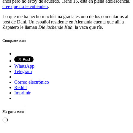
años pero no estoy de acuerdo. Tiene 15, está en plena adolescencia,
cree que no le entienden
.
Lo que me ha hecho muchísima gracia es uno de los comentarios al
post de Dani. Un español residente en Alemania cuenta que allí a
Zapatero le llaman
Die lachende Kuh
, la vaca que ríe.
Comparte esto:
WhatsApp
Telegram
Correo electrónico
Reddit
Imprimir
Me gusta esto:
Cargando...