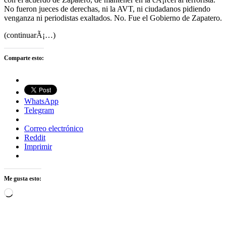
No fueron jueces de derechas, ni la AVT, ni ciudadanos pidiendo
venganza ni periodistas exaltados. No. Fue el Gobierno de Zapatero.
(continuarÃ¡…)
Comparte esto:
WhatsApp
Telegram
Correo electrónico
Reddit
Imprimir
Me gusta esto:
Cargando...