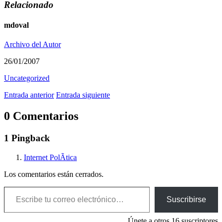
Relacionado
mdoval
Archivo del Autor
26/01/2007
Uncategorized
Entrada anterior
Entrada siguiente
0 Comentarios
1 Pingback
Internet PolÃ­tica
Los comentarios están cerrados.
Escribe tu correo electrónico…
Suscribirse
Únete a otros 16 suscriptores