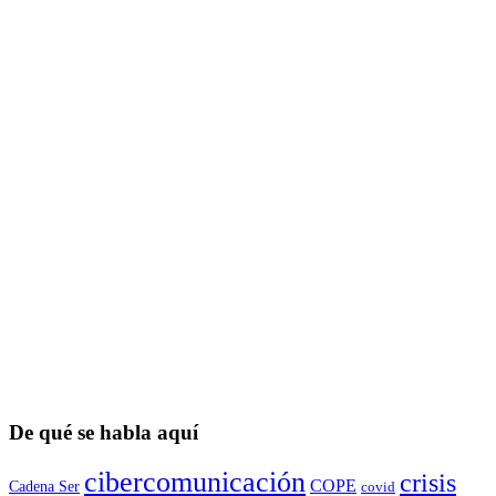
De qué se habla aquí
cibercomunicación
crisis
COPE
Cadena Ser
covid