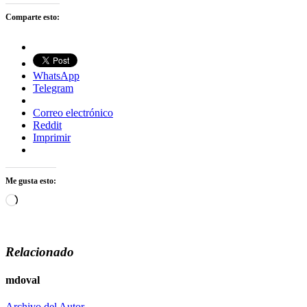
Comparte esto:
WhatsApp
Telegram
Correo electrónico
Reddit
Imprimir
Me gusta esto:
Cargando...
Relacionado
mdoval
Archivo del Autor