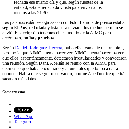
fechada ese mismo día y que, según fuentes de la
entidad, estaba redactada y lista para enviar a los
medios a las 21.30.
Las palabras están escogidas con cuidado. La nota de prensa estaba,
según El País, redactada y lista para enviar a los medios pero no se
envió. Es decir, sólo tenemos el testimonio de la AIMC para
creérnoslo,
no hay pruebas
.
Según
Daniel Rodríguez Herrera
, hubo efectivamente una reunión,
pero no la que AIMC intenta hacer ver. AIMC intenta hacernos ver
que ellos, espontáneamente, detectaron irregularidades y convocaron
una reunión. Según Dani, Abellán se reunió con la AIMC para
decirles lo que había encontrado y anuncirales que lo iba a dar a
conocer. Habrá que seguir observando, porque Abellán dice que irá
sacando más datos.
Comparte esto:
WhatsApp
Telegram