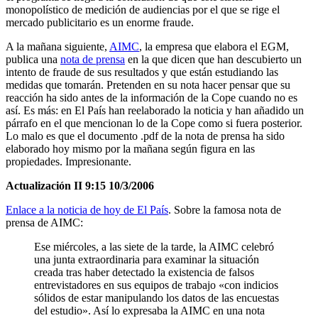
monopolístico de medición de audiencias por el que se rige el
mercado publicitario es un enorme fraude.
A la mañana siguiente,
AIMC
, la empresa que elabora el EGM,
publica una
nota de prensa
en la que dicen que han descubierto un
intento de fraude de sus resultados y que están estudiando las
medidas que tomarán. Pretenden en su nota hacer pensar que su
reacción ha sido antes de la información de la Cope cuando no es
así. Es más: en El País han reelaborado la noticia y han añadido un
párrafo en el que mencionan lo de la Cope como si fuera posterior.
Lo malo es que el documento .pdf de la nota de prensa ha sido
elaborado hoy mismo por la mañana según figura en las
propiedades. Impresionante.
Actualización II 9:15 10/3/2006
Enlace a la noticia de hoy de El País
. Sobre la famosa nota de
prensa de AIMC:
Ese miércoles, a las siete de la tarde, la AIMC celebró
una junta extraordinaria para examinar la situación
creada tras haber detectado la existencia de falsos
entrevistadores en sus equipos de trabajo «con indicios
sólidos de estar manipulando los datos de las encuestas
del estudio». Así lo expresaba la AIMC en una nota