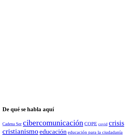
De qué se habla aquí
cibercomunicación
crisis
COPE
Cadena Ser
covid
cristianismo
educación
educación para la ciudadaní­a