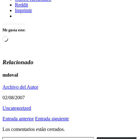
Reddit
Imprimir
Me gusta esto:
Cargando...
Relacionado
mdoval
Archivo del Autor
02/08/2007
Uncategorized
Entrada anterior
Entrada siguiente
Los comentarios están cerrados.
Escribe tu correo electrónico…