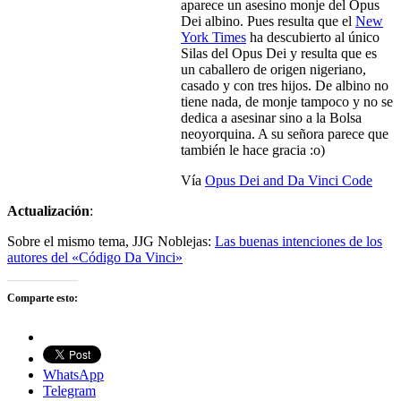
aparece un asesino monje del Opus
Dei albino. Pues resulta que el
New
York Times
ha descubierto al único
Silas del Opus Dei y resulta que es
un caballero de origen nigeriano,
casado y con tres hijos. De albino no
tiene nada, de monje tampoco y no se
dedica a asesinar sino a la Bolsa
neoyorquina. A su señora parece que
también le hace gracia :o)
Vía
Opus Dei and Da Vinci Code
Actualización
:
Sobre el mismo tema, JJG Noblejas:
Las buenas intenciones de los
autores del «Código Da Vinci»
Comparte esto:
WhatsApp
Telegram