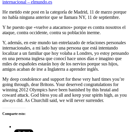
internacional – elmundo.es
He metido este post en la categoría de Madrid, 11 de marzo porque
no había ninguna anterior que se llamara NY, 11 de septiembre.
Y he puesto que «vuelve a atacarnos» porque es contra nosotros el
ataque, contra occidente, contra su población inerme.
Y, además, en este mundo tan entrelazado de relaciones personales
internacionales, a mi lado hay una persona que está intentando
localizar a un familiar que hoy volaba a Londres, yo estoy pensando
en una persona inglesa que conocí hace unos días e imagino que
miles de españoles estarán hoy de los nervios porque sus hijos,
amigos acaban de irse a Inglaterra a aprender inglés.
My deep condolence and support for these very hard times you’re
going through, dear Britons. Your deserved congratulations for
winning 2012 Olympics have been banished by this brutal and
coward attack. God bless you all and keep your spirits high, as you
always did. As Churchill said, we will never surrender.
Comparte esto: