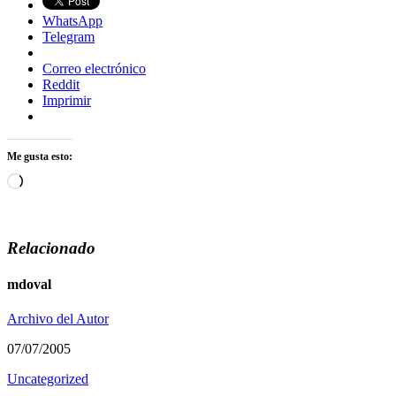
WhatsApp
Telegram
Correo electrónico
Reddit
Imprimir
Me gusta esto:
Cargando...
Relacionado
mdoval
Archivo del Autor
07/07/2005
Uncategorized