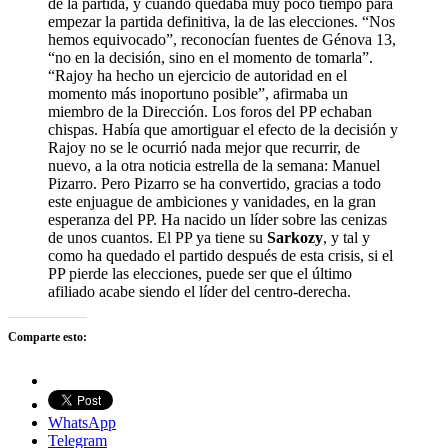
de la partida, y cuando quedaba muy poco tiempo para
empezar la partida definitiva, la de las elecciones. “Nos
hemos equivocado”, reconocían fuentes de Génova 13,
“no en la decisión, sino en el momento de tomarla”.
“Rajoy ha hecho un ejercicio de autoridad en el
momento más inoportuno posible”, afirmaba un
miembro de la Dirección. Los foros del PP echaban
chispas. Había que amortiguar el efecto de la decisión y
Rajoy no se le ocurrió nada mejor que recurrir, de
nuevo, a la otra noticia estrella de la semana: Manuel
Pizarro. Pero Pizarro se ha convertido, gracias a todo
este enjuague de ambiciones y vanidades, en la gran
esperanza del PP. Ha nacido un líder sobre las cenizas
de unos cuantos. El PP ya tiene su
Sarkozy
, y tal y
como ha quedado el partido después de esta crisis, si el
PP pierde las elecciones, puede ser que el último
afiliado acabe siendo el líder del centro-derecha.
Comparte esto:
WhatsApp
Telegram