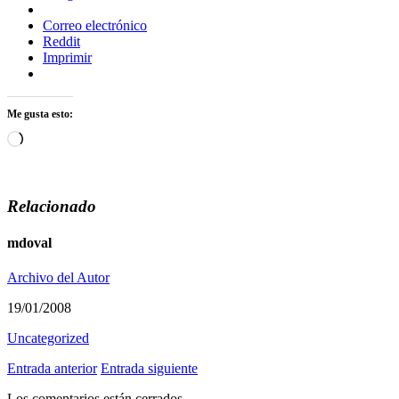
Correo electrónico
Reddit
Imprimir
Me gusta esto:
Cargando...
Relacionado
mdoval
Archivo del Autor
19/01/2008
Uncategorized
Entrada anterior
Entrada siguiente
Los comentarios están cerrados.