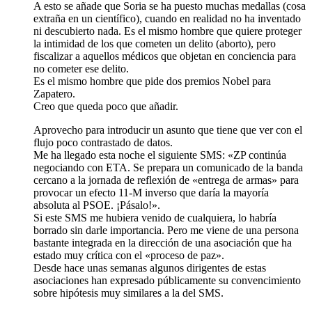
A esto se añade que Soria se ha puesto muchas medallas (cosa
extraña en un científico), cuando en realidad no ha inventado
ni descubierto nada. Es el mismo hombre que quiere proteger
la intimidad de los que cometen un delito (aborto), pero
fiscalizar a aquellos médicos que objetan en conciencia para
no cometer ese delito.
Es el mismo hombre que pide dos premios Nobel para
Zapatero.
Creo que queda poco que añadir.
Aprovecho para introducir un asunto que tiene que ver con el
flujo poco contrastado de datos.
Me ha llegado esta noche el siguiente SMS: «ZP continúa
negociando con ETA. Se prepara un comunicado de la banda
cercano a la jornada de reflexión de «entrega de armas» para
provocar un efecto 11-M inverso que daría la mayoría
absoluta al PSOE. ¡Pásalo!».
Si este SMS me hubiera venido de cualquiera, lo habría
borrado sin darle importancia. Pero me viene de una persona
bastante integrada en la dirección de una asociación que ha
estado muy crítica con el «proceso de paz».
Desde hace unas semanas algunos dirigentes de estas
asociaciones han expresado públicamente su convencimiento
sobre hipótesis muy similares a la del SMS.