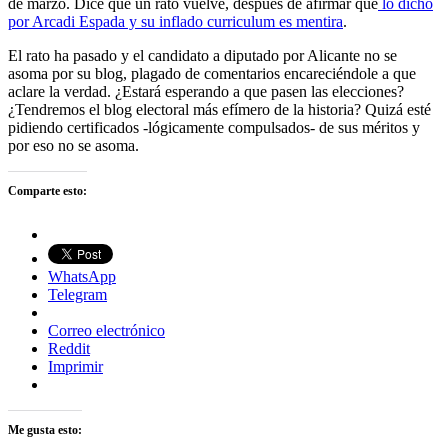
de marzo. Dice que un rato vuelve, después de afirmar que
lo dicho
por Arcadi Espada y su inflado curriculum es mentira
.
El rato ha pasado y el candidato a diputado por Alicante no se
asoma por su blog, plagado de comentarios encareciéndole a que
aclare la verdad. ¿Estará esperando a que pasen las elecciones?
¿Tendremos el blog electoral más efímero de la historia? Quizá esté
pidiendo certificados -lógicamente compulsados- de sus méritos y
por eso no se asoma.
Comparte esto:
WhatsApp
Telegram
Correo electrónico
Reddit
Imprimir
Me gusta esto: