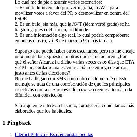
Lo cual me da pie a asumir varios escenarios:
1. Es un bulo inventado por, verbi gratia, la AVT para
movilizar votos a favor del PP, o desmovilizar en contra del
PSOE.
2. Es un bulo, sin más, que la AVT (idem verbi gratia) se ha
tragado y, presa del pánico, lo difunde.
3. Es una información algo real, lo cual podría comprobarse
en pocos días (6, 7 ú 8 de marzo, ó 9 a más tardar).
Supongo que puede haber otros escenarios, pero no me encaja
ninguno de los expuestos ni otros que se me ocurren. ¿Por
qué el señor Alcaraz ha dicho varias veces estos días que ETA
y ZP han acordado una escenificación de entrega de armas,
justo antes de las elecciones?
No me ha llegado un SMS como otro cualquiera. No. Este
mensaje se trata de una corroboración de que los principales
colectivos contra el «proceso de paz» se creen esa teoría, o la
difunden con convicción.
Si a alguien le interesa el asunto, agradecería comentarios más
elaborados que los habituales.
1 Pingback
Internet Politica » Esas encuestas ocultas