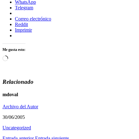
WhatsApp
Telegram
Correo electrónico
Reddit
Imprimir
Me gusta esto:
Cargando...
Relacionado
mdoval
Archivo del Autor
30/06/2005
Uncategorized
Entrada anterior
Entrada siguiente