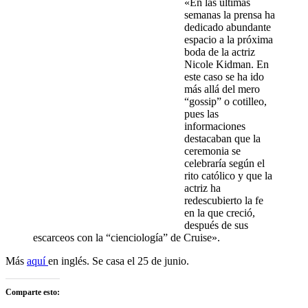
«En las últimas
semanas la prensa ha
dedicado abundante
espacio a la próxima
boda de la actriz
Nicole Kidman. En
este caso se ha ido
más allá del mero
“gossip” o cotilleo,
pues las
informaciones
destacaban que la
ceremonia se
celebraría según el
rito católico y que la
actriz ha
redescubierto la fe
en la que creció,
después de sus
escarceos con la “cienciología” de Cruise».
Más
aquí
en inglés. Se casa el 25 de junio.
Comparte esto: