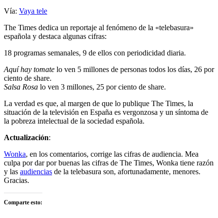
Vía:
Vaya tele
The Times dedica un reportaje al fenómeno de la «telebasura»
española y destaca algunas cifras:
18 programas semanales, 9 de ellos con periodicidad diaria.
Aquí hay tomate
lo ven 5 millones de personas todos los días, 26 por
ciento de share.
Salsa Rosa
lo ven 3 millones, 25 por ciento de share.
La verdad es que, al margen de que lo publique The Times, la
situación de la televisión en España es vergonzosa y un síntoma de
la pobreza intelectual de la sociedad española.
Actualización
:
Wonka
, en los comentarios, corrige las cifras de audiencia. Mea
culpa por dar por buenas las cifras de The Times, Wonka tiene razón
y las
audiencias
de la telebasura son, afortunadamente, menores.
Gracias.
Comparte esto: