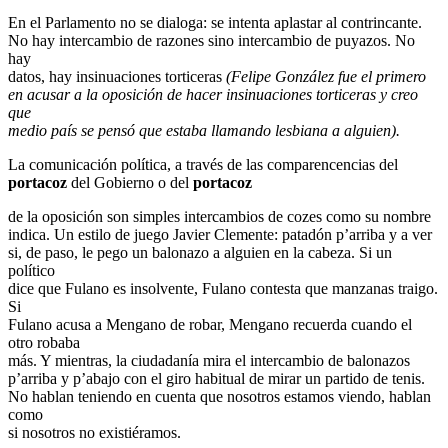
En el Parlamento no se dialoga: se intenta aplastar al contrincante.
No hay intercambio de razones sino intercambio de puyazos. No
hay
datos, hay insinuaciones torticeras
(Felipe González fue el primero
en acusar a la oposición de hacer insinuaciones torticeras y creo
que
medio país se pensó que estaba llamando lesbiana a alguien).
La comunicación política, a través de las comparencencias del
portacoz
del Gobierno o del
portacoz
de la oposición son simples intercambios de cozes como su nombre
indica. Un estilo de juego Javier Clemente: patadón p’arriba y a ver
si, de paso, le pego un balonazo a alguien en la cabeza. Si un
político
dice que Fulano es insolvente, Fulano contesta que manzanas traigo.
Si
Fulano acusa a Mengano de robar, Mengano recuerda cuando el
otro robaba
más. Y mientras, la ciudadanía mira el intercambio de balonazos
p’arriba y p’abajo con el giro habitual de mirar un partido de tenis.
No hablan teniendo en cuenta que nosotros estamos viendo, hablan
como
si nosotros no existiéramos.