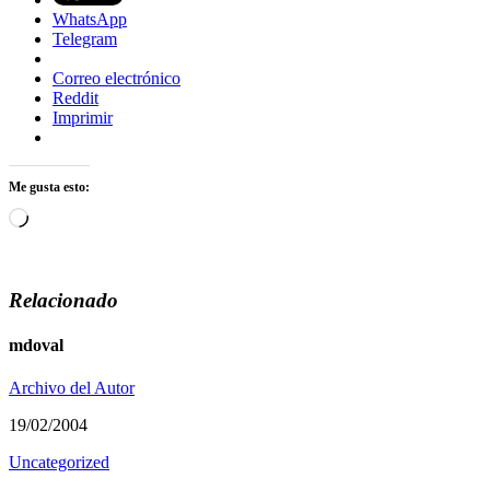
WhatsApp
Telegram
Correo electrónico
Reddit
Imprimir
Me gusta esto:
Cargando...
Relacionado
mdoval
Archivo del Autor
19/02/2004
Uncategorized