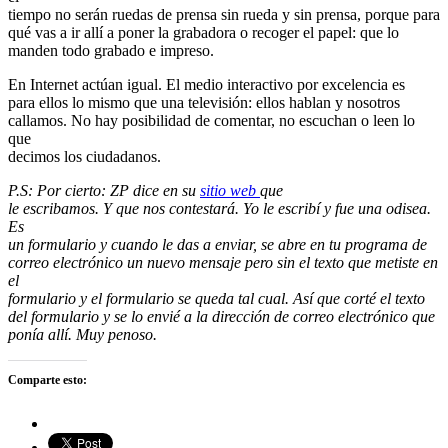
tiempo no serán ruedas de prensa sin rueda y sin prensa, porque para
qué vas a ir allí a poner la grabadora o recoger el papel: que lo
manden todo grabado e impreso.
En Internet actúan igual. El medio interactivo por excelencia es
para ellos lo mismo que una televisión: ellos hablan y nosotros
callamos. No hay posibilidad de comentar, no escuchan o leen lo
que
decimos los ciudadanos.
P.S: Por cierto: ZP dice en su
sitio web
que
le escribamos. Y que nos contestará. Yo le escribí y fue una odisea.
Es
un formulario y cuando le das a enviar, se abre en tu programa de
correo electrónico un nuevo mensaje pero sin el texto que metiste en
el
formulario y el formulario se queda tal cual. Así que corté el texto
del formulario y se lo envié a la dirección de correo electrónico que
ponía allí. Muy penoso.
Comparte esto: