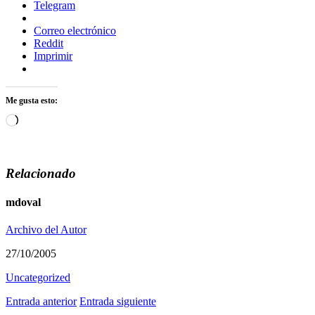
Telegram
Correo electrónico
Reddit
Imprimir
Me gusta esto:
Cargando...
Relacionado
mdoval
Archivo del Autor
27/10/2005
Uncategorized
Entrada anterior
Entrada siguiente