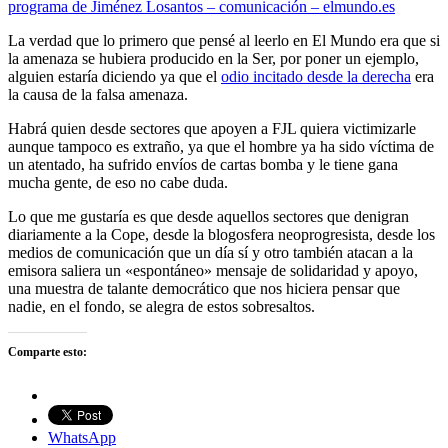
programa de Jiménez Losantos – comunicación – elmundo.es
La verdad que lo primero que pensé al leerlo en El Mundo era que si
la amenaza se hubiera producido en la Ser, por poner un ejemplo,
alguien estaría diciendo ya que el
odio incitado desde la derecha
era
la causa de la falsa amenaza.
Habrá quien desde sectores que apoyen a FJL quiera victimizarle
aunque tampoco es extraño, ya que el hombre ya ha sido víctima de
un atentado, ha sufrido envíos de cartas bomba y le tiene gana
mucha gente, de eso no cabe duda.
Lo que me gustaría es que desde aquellos sectores que denigran
diariamente a la Cope, desde la blogosfera neoprogresista, desde los
medios de comunicación que un día sí y otro también atacan a la
emisora saliera un «espontáneo» mensaje de solidaridad y apoyo,
una muestra de talante democrático que nos hiciera pensar que
nadie, en el fondo, se alegra de estos sobresaltos.
Comparte esto:
WhatsApp