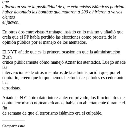
que
afloraban sobre la posibilidad de que extremistas islámicos podrían
haber detonado las bombas que mataron a 200 e hirieron a varios
cientos
el jueves.
En otras dos entrevistas Armitage insistió en lo mismo y añadió que
creía que el PP había perdido las elecciones como protesta de la
opinión pública por el manejo de los atentados.
El NYT añade que es la primera ocasión en que la administración
Bush
critica públicamente cómo manejó Aznar los atentados. Luego añade
las
intervenciones de otros miembros de la administración que, por el
contrario, creen que lo que hemos hecho los españoles es ceder ante
los
terroristas.
Añade el NYT otro dato interesante: en privado, los funcionarios de
contra terrorismo norteamericanos, hablaban abiertamente durante el
fin
de semana de que el terrorismo islámico era el culpable.
Comparte esto: