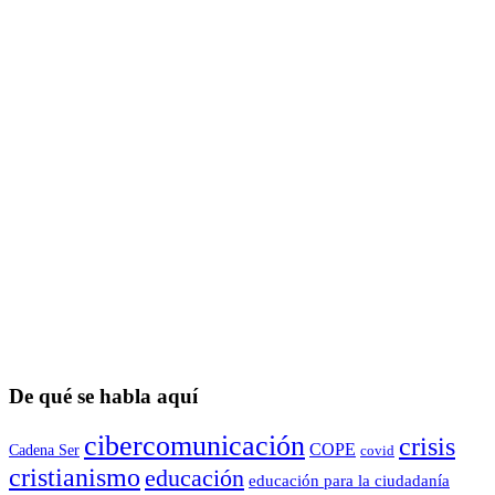
De qué se habla aquí
cibercomunicación
crisis
COPE
Cadena Ser
covid
cristianismo
educación
educación para la ciudadaní­a