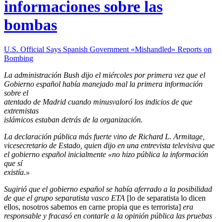
informaciones sobre las
bombas
U.S. Official Says Spanish Government «Mishandled» Reports on
Bombing
La administración Bush dijo el miércoles por primera vez que el
Gobierno español había manejado mal la primera información
sobre el
atentado de Madrid cuando minusvaloró los indicios de que
extremistas
islámicos estaban detrás de la organización.
La declaración pública más fuerte vino de Richard L. Armitage,
vicesecretario de Estado, quien dijo en una entrevista televisiva que
el gobierno español inicialmente «no hizo pública la información
que sí
existía.»
Sugirió que el gobierno español se había aferrado a la posibilidad
de que el grupo separatista vasco ETA
[lo de separatista lo dicen
ellos, nosotros sabemos en carne propia que es terrorista]
era
responsable y fracasó en contarle a la opinión pública las pruebas