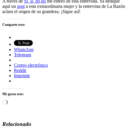
A través de
Sí, sí, no,no
me entero de esta entrevista. Ya dediqué
aquí un
post
a esta extraordinaria mujer y la entrevista de La Razón
aclara el origen de su grandeza. ¡Sigue así!
Comparte esto:
WhatsApp
Telegram
Correo electrónico
Reddit
Imprimir
Me gusta esto:
Cargando...
Relacionado