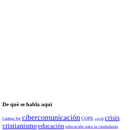
De qué se habla aquí
cibercomunicación
crisis
COPE
Cadena Ser
covid
cristianismo
educación
educación para la ciudadaní­a