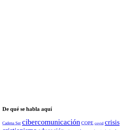
De qué se habla aquí
cibercomunicación
crisis
COPE
Cadena Ser
covid