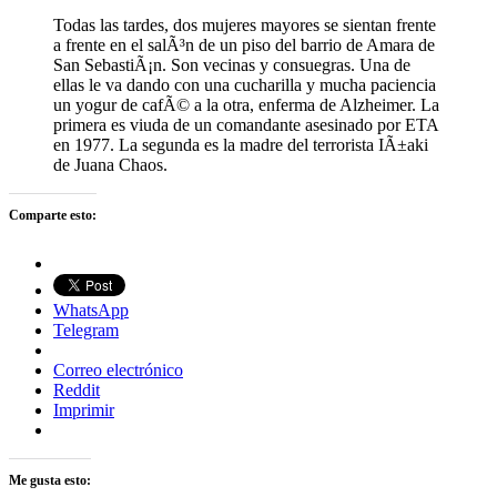
Todas las tardes, dos mujeres mayores se sientan frente
a frente en el salÃ³n de un piso del barrio de Amara de
San SebastiÃ¡n. Son vecinas y consuegras. Una de
ellas le va dando con una cucharilla y mucha paciencia
un yogur de cafÃ© a la otra, enferma de Alzheimer. La
primera es viuda de un comandante asesinado por ETA
en 1977. La segunda es la madre del terrorista IÃ±aki
de Juana Chaos.
Comparte esto:
WhatsApp
Telegram
Correo electrónico
Reddit
Imprimir
Me gusta esto: