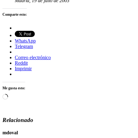
Madrid, 19 de julio de 2005
Comparte esto:
WhatsApp
Telegram
Correo electrónico
Reddit
Imprimir
Me gusta esto:
Cargando...
Relacionado
mdoval