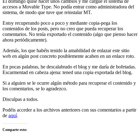
El domingo quise hacer unos cambios y me cargué el sistema de
accesos a Movable Type. No podía entrar como administradora del
sistema, de modo que tuve que reinstalar MT.
Estoy recuperando poco a poco y mediante copia-pega los
contenidos de los posts, pero no creo que pueda recuperar los
comentarios. No tenía exportado el contenido (algo que pienso hacer
ahora periódicamente).
Además, los que habéis tenido la amabilidad de enlazar este sitio
web en algún post concreto posiblemente acaben en un enlace roto.
En pocas palabras, he descalabrado el blog y me daría de bofetadas.
Escarmentad en cabeza ajena: tened una copia exportada del blog.
Si a alguien se le ocurre algún método para recuperar el contenido y
los comentarios, se lo agradezco.
Disculpas a todos.
Podéis acceder a los archivos anteriores con sus comentarios a partir
de
aquí
.
Comparte esto: