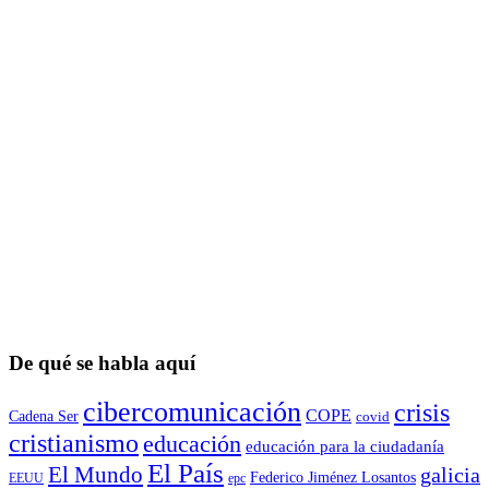
De qué se habla aquí
cibercomunicación
crisis
COPE
Cadena Ser
covid
cristianismo
educación
educación para la ciudadaní­a
El País
El Mundo
galicia
Federico Jiménez Losantos
EEUU
epc