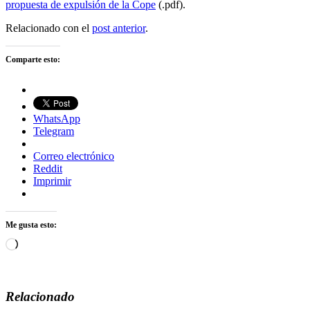
propuesta de expulsión de la Cope
(.pdf).
Relacionado con el
post anterior
.
Comparte esto:
WhatsApp
Telegram
Correo electrónico
Reddit
Imprimir
Me gusta esto:
Cargando...
Relacionado