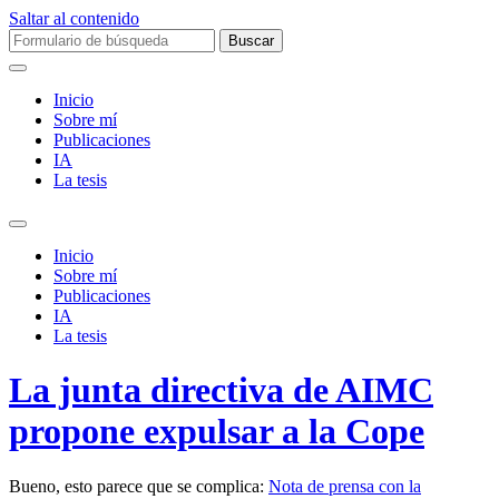
Saltar al contenido
Buscar:
Inicio
Sobre mí­
Publicaciones
IA
La tesis
Alternar
el
Inicio
campo
Sobre mí­
de
Publicaciones
búsqueda
IA
La tesis
La junta directiva de AIMC
propone expulsar a la Cope
Bueno, esto parece que se complica:
Nota de prensa con la